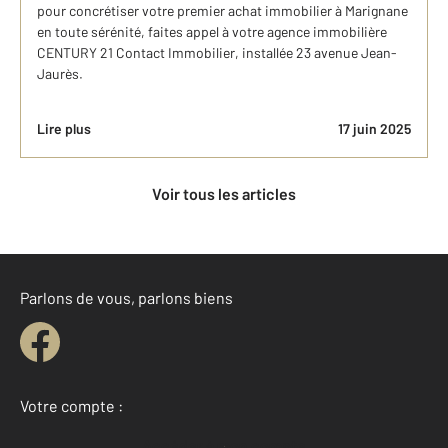
pour concrétiser votre premier achat immobilier à Marignane
en toute sérénité, faites appel à votre agence immobilière
CENTURY 21 Contact Immobilier, installée 23 avenue Jean-
Jaurès.
Lire plus
17 juin 2025
Voir tous les articles
Parlons de vous, parlons biens
Votre compte :
Accéder à mon compte