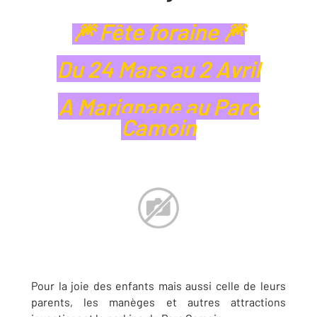
🎆 Fête foraine 🎆
Du 24 Mars au 2 Avril
A Marignane au Parc
Camoin
Pour la joie des enfants mais aussi celle de leurs
parents, les manèges et autres attractions