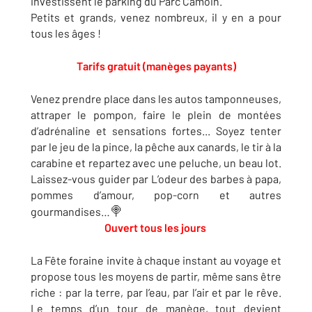
investissent le parking du Parc Camoin.
Petits et grands, venez nombreux, il y en a pour
tous les âges !
Tarifs gratuit (manèges payants)
Venez prendre place dans les autos tamponneuses,
attraper le pompon, faire le plein de montées
d’adrénaline et sensations fortes... Soyez tenter
par le jeu de la pince, la pêche aux canards, le tir à la
carabine et repartez avec une peluche, un beau lot.
Laissez-vous guider par L’odeur des barbes à papa,
pommes d’amour, pop-corn et autres
🍭
gourmandises…
Ouvert tous les jours
La Fête foraine invite à chaque instant au voyage et
propose tous les moyens de partir, même sans être
riche : par la terre, par l’eau, par l’air et par le rêve.
Le temps d’un tour de manège, tout devient